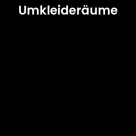
Umkleideräume