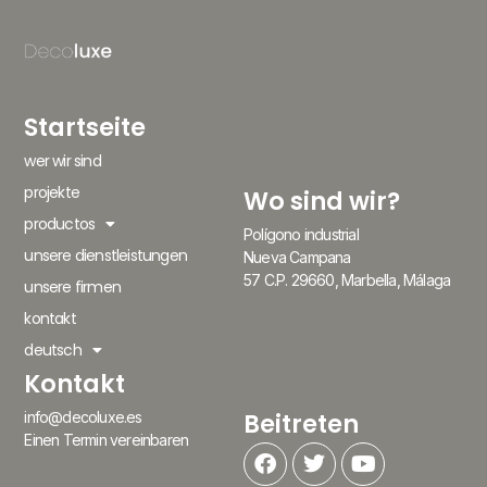
Startseite
wer wir sind
projekte
Wo sind wir?
productos
Polígono industrial
unsere dienstleistungen
Nueva Campana
57 C.P. 29660, Marbella, Málaga
unsere firmen
kontakt
deutsch
Kontakt
Beitreten
info@decoluxe.es
Einen Termin vereinbaren