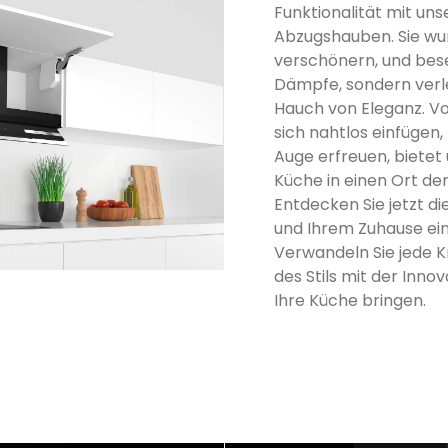
Funktionalität mit u
Abzugshauben. Sie wur
verschönern, und bese
Dämpfe, sondern verl
Hauch von Eleganz. V
sich nahtlos einfügen,
Auge erfreuen, bietet u
Küche in einen Ort der
Entdecken Sie jetzt di
und Ihrem Zuhause ei
Verwandeln Sie jede K
des Stils mit der Inno
Ihre Küche bringen.