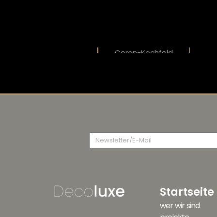
Ceran-Kochfeld
Startseite
wer wir sind