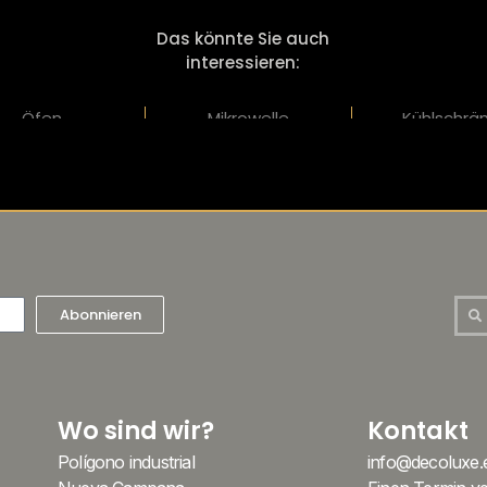
Das könnte Sie auch
interessieren:
Öfen
Mikrowelle
Kühlschrä
Abonnieren
Wo sind wir?
Kontakt
Polígono industrial
info@decoluxe.