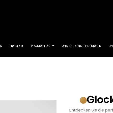
ND
PROJEKTE
PRODUCTOS
UNSERE DIENSTLEISTUNGEN
UN
Gloc
Entdecken Sie die per