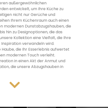
nseren außergewöhnlichen
den entwickelt, um Ihre Küche zu
itigen nicht nur Gerüche und
eihen Ihrem Küchenraum auch einen
on modernen Dunstabzugshauben, die
 bis hin zu Designoptionen, die das
nsere Kollektion eine Vielfalt, die Ihre
 Inspiration verwandeln wird.
e Haube, die Ihr Esserlebnis aufwertet
nen modernen Touch verleiht.
reation in einen Akt der Anmut und
vation, die unsere Abzugshauben in