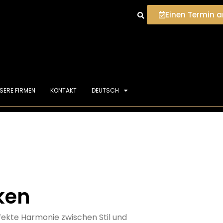
Einen Termin 
SERE FIRMEN
KONTAKT
DEUTSCH
ken
fekte Harmonie zwischen Stil und