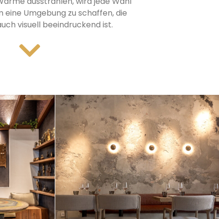
 Wärme ausstrahlen, wird jede Wahl
m eine Umgebung zu schaffen, die
auch visuell beeindruckend ist.