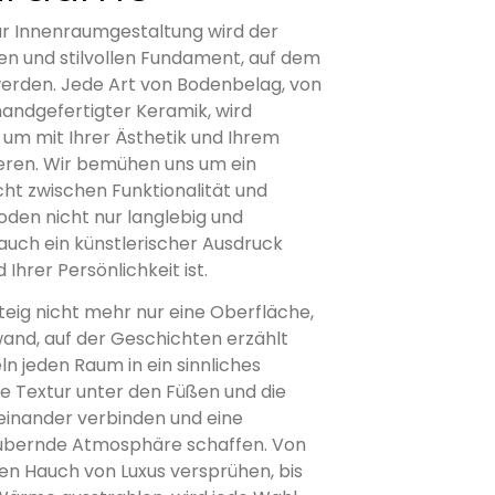
ur Innenraumgestaltung wird der
n und stilvollen Fundament, auf dem
erden. Jede Art von Bodenbelag, von
handgefertigter Keramik, wird
 um mit Ihrer Ästhetik und Ihrem
eren. Wir bemühen uns um ein
ht zwischen Funktionalität und
oden nicht nur langlebig und
 auch ein künstlerischer Ausdruck
hrer Persönlichkeit ist.
steig nicht mehr nur eine Oberfläche,
wand, auf der Geschichten erzählt
n jeden Raum in ein sinnliches
die Textur unter den Füßen und die
teinander verbinden und eine
ubernde Atmosphäre schaffen. Von
en Hauch von Luxus versprühen, bis