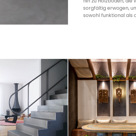
hin zu Holzböden, die
sorgfältig erwogen, u
sowohl funktional als 