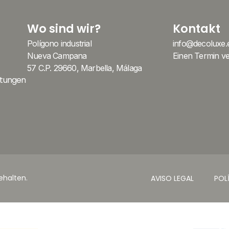
Wo sind wir?
Kontakt
Polígono industrial
info@decoluxe.
Nueva Campana
Einen Termin v
57 C.P. 29660, Marbella, Málaga
stungen
ehalten.
AVISO LEGAL
POL