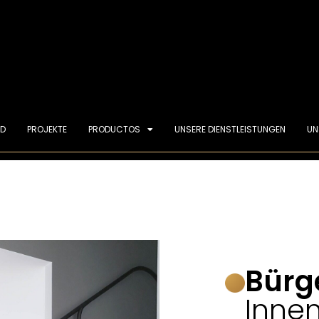
ND
PROJEKTE
PRODUCTOS
UNSERE DIENSTLEISTUNGEN
UN
Bürg
Inne