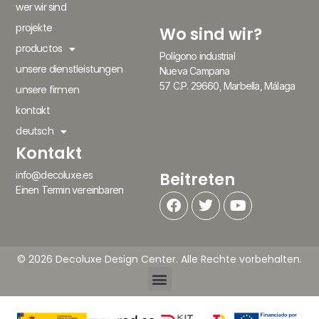
wer wir sind
projekte
Wo sind wir?
productos
Polígono industrial
unsere dienstleistungen
Nueva Campana
57 C.P. 29660, Marbella, Málaga
unsere firmen
kontakt
deutsch
Kontakt
Beitreten
info@decoluxe.es
Einen Termin vereinbaren
© 2026 Decoluxe Design Center. Alle Rechte vorbehalten.