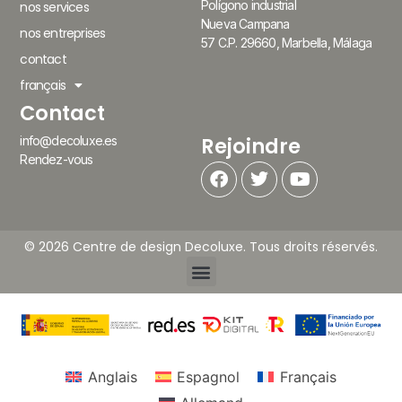
Polígono industrial
nos services
Nueva Campana
nos entreprises
57 C.P. 29660, Marbella, Málaga
contact
français
Contact
Rejoindre
info@decoluxe.es
Rendez-vous
© 2026 Centre de design Decoluxe. Tous droits réservés.
Anglais
Espagnol
Français