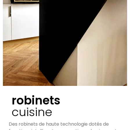
robinets
cuisine
Des robinets de haute technologie dotés de