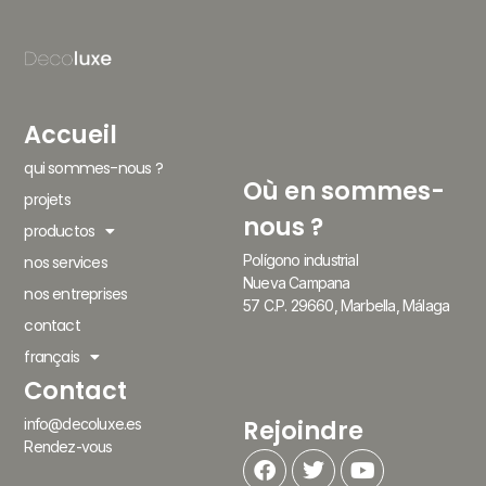
Accueil
qui sommes-nous ?
Où en sommes-
projets
nous ?
productos
Polígono industrial
nos services
Nueva Campana
nos entreprises
57 C.P. 29660, Marbella, Málaga
contact
français
Contact
Rejoindre
info@decoluxe.es
Rendez-vous