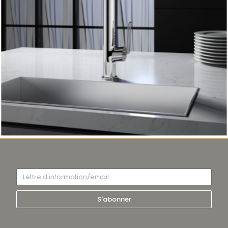
S'abonner