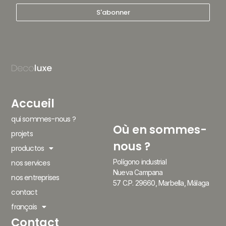
S'abonner
Accueil
qui sommes-nous ?
Où en sommes-
projets
nous ?
productos
Polígono industrial
nos services
Nueva Campana
nos entreprises
57 C.P. 29660, Marbella, Málaga
contact
français
Contact