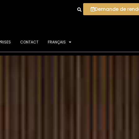
Demande de rend
PRISES
CONTACT
FRANÇAIS