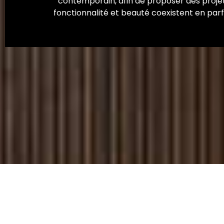
contemporain, afin de proposer des projet
fonctionnalité et beauté coexistent en par