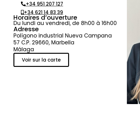
+34 951 207 127
+34 621 14 83 39
Horaires d’ouverture
Du lundi au vendredi, de 8h00 à 16h00
Adresse
Polígono industrial Nueva Campana
57 C.P. 29660, Marbella
Málaga
Voir sur la carte