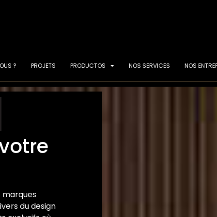
OUS ?
PROJETS
PRODUCTOS
NOS SERVICES
NOS ENTRE
votre
s marques
ivers du design