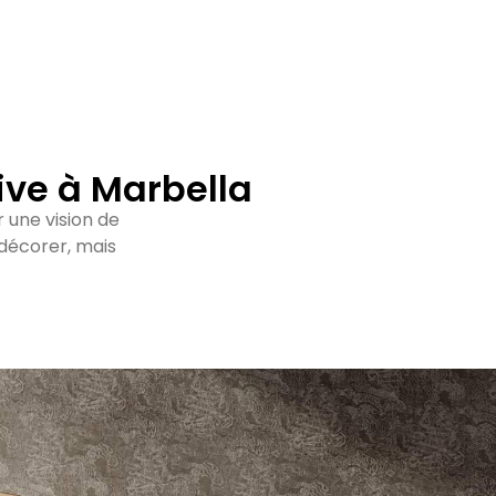
rive à Marbella
 une vision de
 décorer, mais