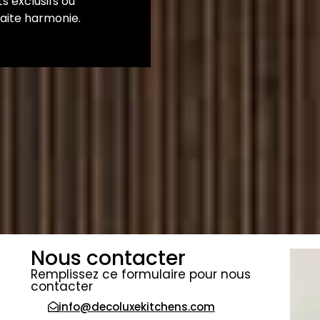
s exclusifs où
faite harmonie.
Nous contacter
Remplissez ce formulaire pour nous
contacter
info@decoluxekitchens.com