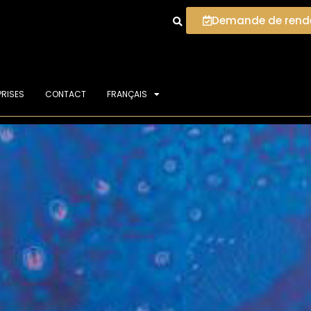
Demande de rend
PRISES
CONTACT
FRANÇAIS