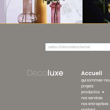
Accueil
qui sommes-nou
projets
productos
nos services
nos entreprises
contact