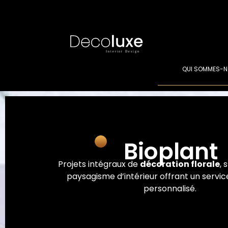
QUI SOMMES-N
Bioplant
Projets intégraux de
décoration florale
, 
paysagisme d’intérieur offrant un service
personnalisé.