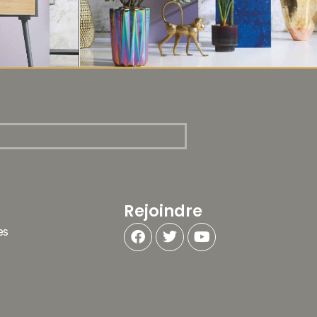
Rejoindre
es