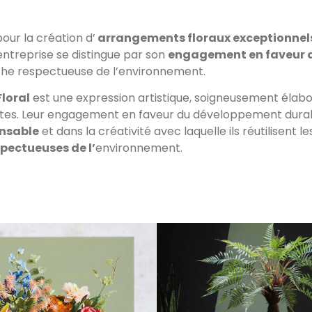
our la création d’
arrangements floraux exceptionnels
’entreprise se distingue par son
engagement en faveur de
oche respectueuse de l’environnement.
Floral
est une expression artistique, soigneusement éla
es. Leur engagement en faveur du développement durable
onsable
et dans la créativité avec laquelle ils réutilisent l
spectueuses de l’
environnement.