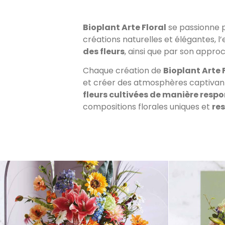
Bioplant Arte Floral
se passionne p
créations naturelles et élégantes, l
des fleurs
, ainsi que par son appr
Chaque création de
Bioplant Arte 
et créer des atmosphères captivant
fleurs cultivées de manière resp
compositions florales uniques et
re