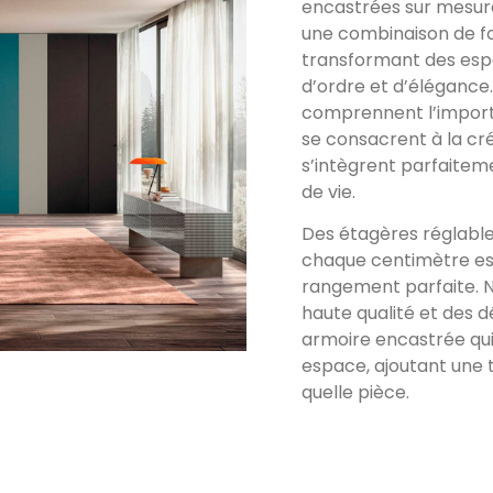
encastrées sur mesur
une combinaison de fon
transformant des esp
d’ordre et d’élégance
comprennent l’importa
se consacrent à la cr
s’intègrent parfaitem
de vie.
Des étagères réglabl
chaque centimètre est 
rangement parfaite. No
haute qualité et des d
armoire encastrée qui
espace, ajoutant une 
quelle pièce.