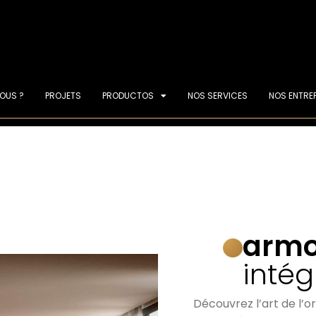
OUS ?
PROJETS
PRODUCTOS
NOS SERVICES
NOS ENTRE
armo
intég
Découvrez l’art de l’