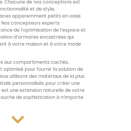
e. Chacune de nos conceptions est
ctionnalité et de style,
aces apparemment petits en oasis
. Nos concepteurs experts
nce de l’optimisation de l’espace et
éation d’armoires encastrées qui
ent à votre maison et à votre mode
es aux compartiments cachés,
optimisé pour fournir la solution de
us utilisons des matériaux de la plus
étails personnalisés pour créer une
 est une extension naturelle de votre
touche de sophistication à n’importe