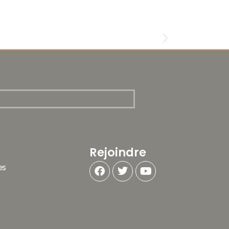
Rejoindre
es