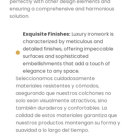
perfectly with other design elements and
ensuring a comprehensive and harmonious
solution.
Exquisite Finishes:
Luxury ironwork is
characterized by meticulous and
detailed finishes, offering impeccable
surfaces and sophisticated
embellishments that add a touch of
elegance to any space.
Seleccionamos cuidadosamente
materiales resistentes y cómodos,
asegurando que
nuestros colchones no
solo sean visualmente atractivos, sino
también duraderos y
confortables. La
calidad de estos materiales garantiza que
nuestros productos mantengan
su forma y
suavidad a lo largo del tiempo.