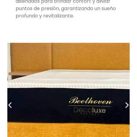
diseñados para brindar
confort y aliviar
puntos de presión, garantizando un sueño
profundo y revitalizante.