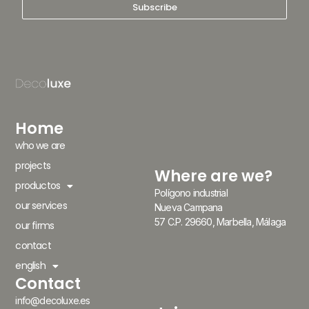
Subscribe
Home
who we are
projects
Where are we?
productos
Polígono industrial
our services
Nueva Campana
57 C.P. 29660, Marbella, Málaga
our firms
contact
english
Contact
info@decoluxe.es