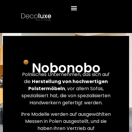
Nobonobo
Polnisches Unternehmen, das sich auf
die
Herstellung von hochwertigen
Polstermöbeln
, vor allem Sofas,
spezialisiert hat, die von spezialisierten
Handwerkern gefertigt werden.
Ihre Modelle werden auf ausgewählten
Messen in Polen ausgestellt, und sie
haben ihren Vertrieb auf