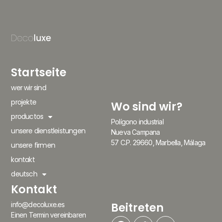
Startseite
wer wir sind
projekte
Wo sind wir?
productos
Polígono industrial
unsere dienstleistungen
Nueva Campana
57 C.P. 29660, Marbella, Málaga
unsere firmen
kontakt
deutsch
Kontakt
Beitreten
info@decoluxe.es
Einen Termin vereinbaren