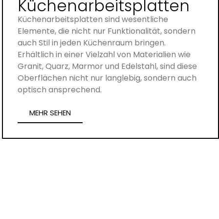
Küchenarbeitsplatten
Küchenarbeitsplatten sind wesentliche
Elemente, die nicht nur Funktionalität, sondern
auch Stil in jeden Küchenraum bringen.
Erhältlich in einer Vielzahl von Materialien wie
Granit, Quarz, Marmor und Edelstahl, sind diese
Oberflächen nicht nur langlebig, sondern auch
optisch ansprechend.
MEHR SEHEN
zapft
Die Armaturen in einer Küche spielen eine
entscheidende Rolle für die Funktionalität und