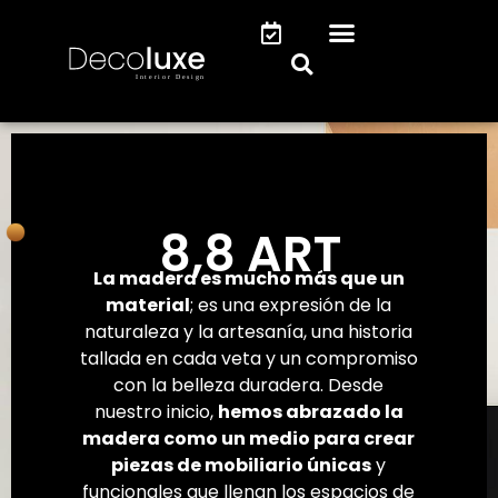
8,8 ART
La madera es mucho más que un
material
; es una expresión de la
naturaleza y la artesanía, una historia
tallada en cada veta y un compromiso
con la belleza duradera. Desde
nuestro inicio,
hemos abrazado la
madera como un medio para crear
piezas de mobiliario únicas
y
funcionales que llenan los espacios de