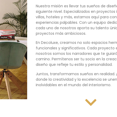
Nuestra misión es llevar tus sueños de diseñ
siguiente nivel. Especializados en proyectos 
villas, hoteles y más, estamos aquí para conv
experiencias palpables. Con un equipo ded
cada uno de nosotros aporta su talento únic
proyectos más ambiciosos.
En Decoluxe, creamos no solo espacios her
funcionales y significativos. Cada proyecto e
nosotros somos los narradores que te guiar
camino. Permítenos ser tu socio en la cre
diseño que refleje tu estilo y personalidad.
Juntos, transformamos sueños en realidad. 
donde la creatividad y la excelencia se une
inolvidables en el mundo del interiorismo.