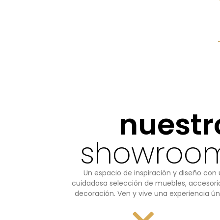
nuestr
showroo
Un espacio de inspiración y diseño con
cuidadosa selección de muebles, accesori
decoración. Ven y vive una experiencia ún