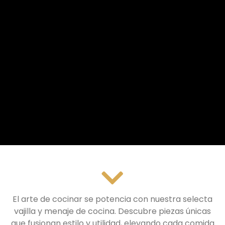
El arte de cocinar se potencia con nuestra selecta
vajilla y menaje de cocina. Descubre piezas únicas
que fusionan estilo y utilidad, elevando cada comida